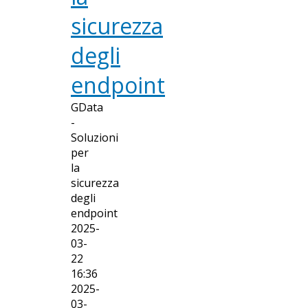
sicurezza
degli
endpoint
GData
-
Soluzioni
per
la
sicurezza
degli
endpoint
2025-
03-
22
16:36
2025-
03-