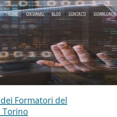
HOME
CHI SIAMO
BLOG
CONTATTI
DOWNLOADS
dei Formatori del
 Torino