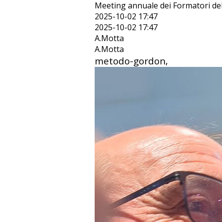
Meeting annuale dei Formatori de
2025-10-02 17:47
2025-10-02 17:47
A.Motta
A.Motta
metodo-gordon,